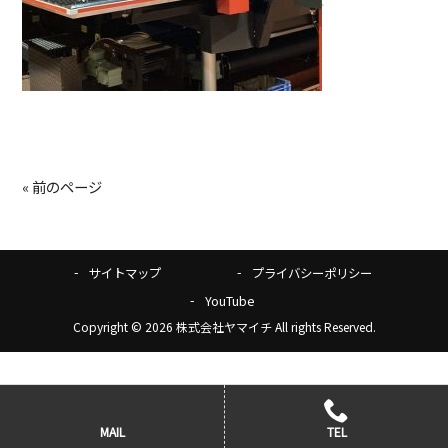
« 前のページ
サイトマップ
プライバシーポリシー
YouTube
Copyright © 2026 株式会社ヤマイチ All rights Reserved.
MAIL
TEL