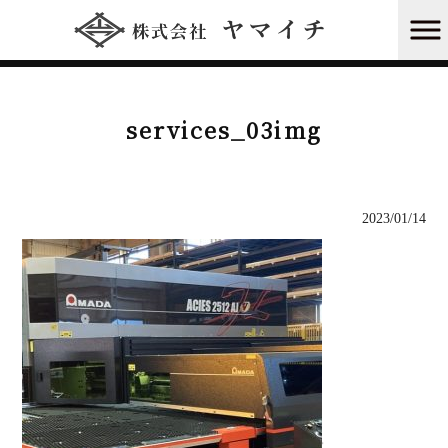
株式会社ヤマイチ HOME
>
services_03img
services_03img
2023/01/14