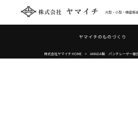
大型・小型・精密板金
ヤマイチのものづくり
株式会社ヤマイチ HOME
>
AMADA製 パンチレーザー複合