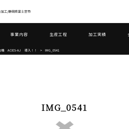
加工/静岡県富士宮市
事業内容
生産工程
加工実績
機 ACIES-AJ 導入！！
>
IMG_0541
IMG_0541