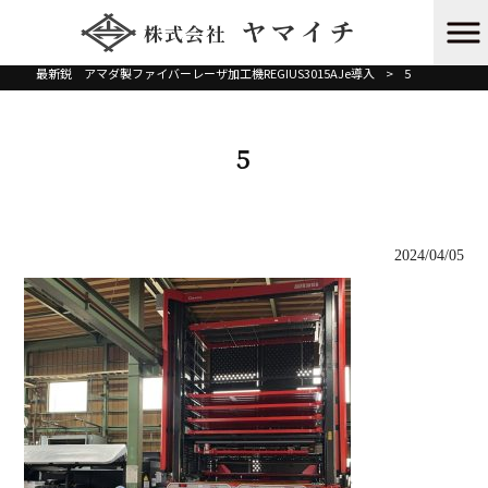
株式会社ヤマイチ HOME
>
最新鋭 アマダ製ファイバーレーザ加工機REGIUS3015AJe導入
>
5
5
2024/04/05