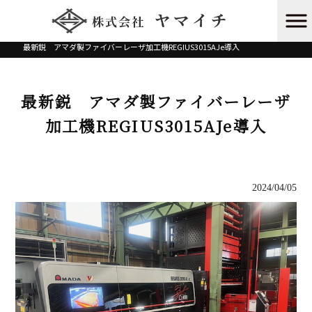
株式会社ヤマイチ HOME
>
NEWS
>
最新鋭 アマダ製ファイバーレーザ加工機REGIUS3015AJe導入
最新鋭 アマダ製ファイバーレーザ
加工機REGIUS3015AJe導入
2024/04/05