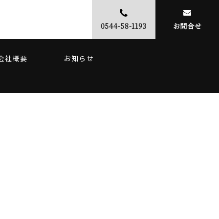
0544-58-1193
お問合せ
会社概要
お知らせ