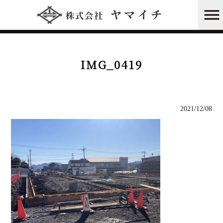
株式会社ヤマイチ HOME
>
新工場を建設中！！
>
IMG_0419
IMG_0419
2021/12/08