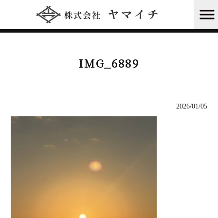
株式会社ヤマイチ HOME
>
新年のご挨拶
>
IMG_6889
IMG_6889
2026/01/05